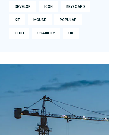
DEVELOP
ICON
KEYBOARD
KIT
MOUSE
POPULAR
TECH
USABILITY
UX