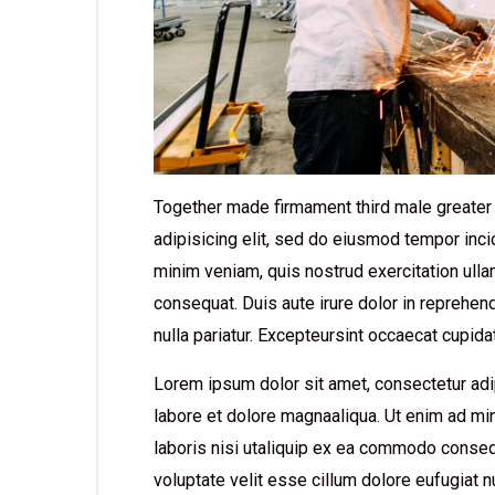
Together made firmament third male greater
adipisicing elit, sed do eiusmod tempor inci
minim veniam, quis nostrud exercitation ull
consequat. Duis aute irure dolor in reprehend
nulla pariatur. Excepteursint occaecat cupidata
Lorem ipsum dolor sit amet, consectetur adip
labore et dolore magnaaliqua. Ut enim ad mi
laboris nisi utaliquip ex ea commodo consequa
voluptate velit esse cillum dolore eufugiat n