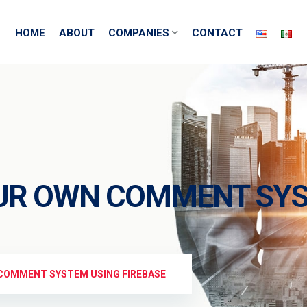
HOME
ABOUT
COMPANIES
CONTACT
OUR OWN COMMENT SYS
 COMMENT SYSTEM USING FIREBASE