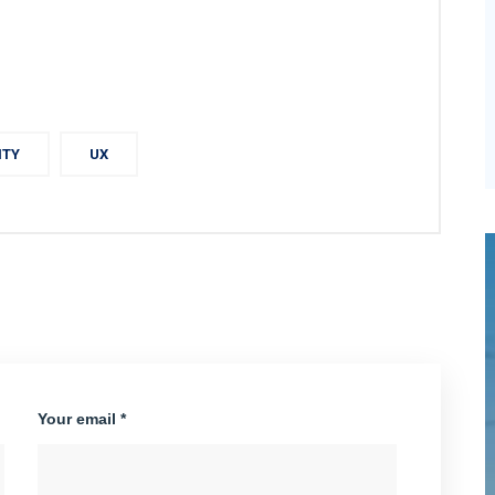
ITY
UX
Your email *