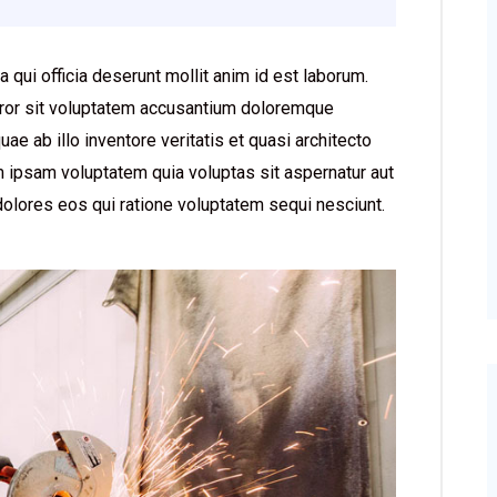
a qui officia deserunt mollit anim id est laborum.
rror sit voluptatem accusantium doloremque
e ab illo inventore veritatis et quasi architecto
 ipsam voluptatem quia voluptas sit aspernatur aut
dolores eos qui ratione voluptatem sequi nesciunt.