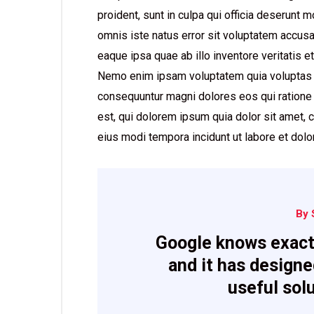
proident, sunt in culpa qui officia deserunt m
omnis iste natus error sit voluptatem accu
eaque ipsa quae ab illo inventore veritatis e
Nemo enim ipsam voluptatem quia voluptas si
consequuntur magni dolores eos qui ratione
est, qui dolorem ipsum quia dolor sit amet, 
eius modi tempora incidunt ut labore et do
By 
Google knows exact
and it has designe
useful sol