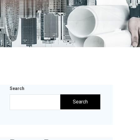
Search
Search