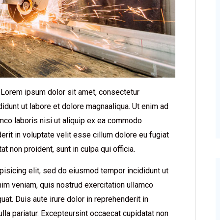
 Lorem ipsum dolor sit amet, consectetur
didunt ut labore et dolore magnaaliqua. Ut enim ad
amco laboris nisi ut aliquip ex ea commodo
erit in voluptate velit esse cillum dolore eu fugiat
t non proident, sunt in culpa qui officia.
isicing elit, sed do eiusmod tempor incididunt ut
nim veniam, quis nostrud exercitation ullamco
t. Duis aute irure dolor in reprehenderit in
ulla pariatur. Excepteursint occaecat cupidatat non