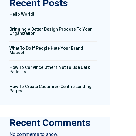
Recent Posts
Hello World!
Bringing A Better Design Process To Your
Organization
What To Do If People Hate Your Brand
Mascot
How To Convince Others Not To Use Dark
Patterns
How To Create Customer-Centric Landing
Pages
Recent Comments
No comments to show.