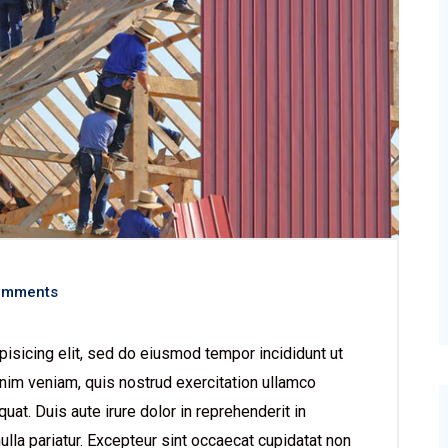
omments
isicing elit, sed do eiusmod tempor incididunt ut
nim veniam, quis nostrud exercitation ullamco
at. Duis aute irure dolor in reprehenderit in
nulla pariatur. Excepteur sint occaecat cupidatat non