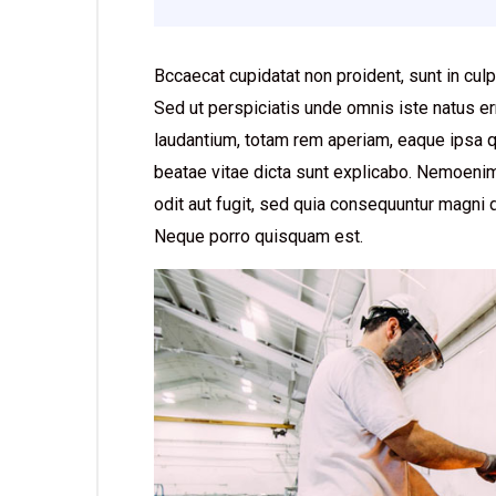
Bccaecat cupidatat non proident, sunt in culp
Sed ut perspiciatis unde omnis iste natus e
laudantium, totam rem aperiam, eaque ipsa qua
beatae vitae dicta sunt explicabo. Nemoenim
odit aut fugit, sed quia consequuntur magni 
Neque porro quisquam est.