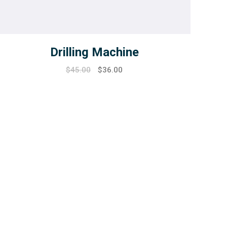
Drilling Machine
$
45.00
$
36.00