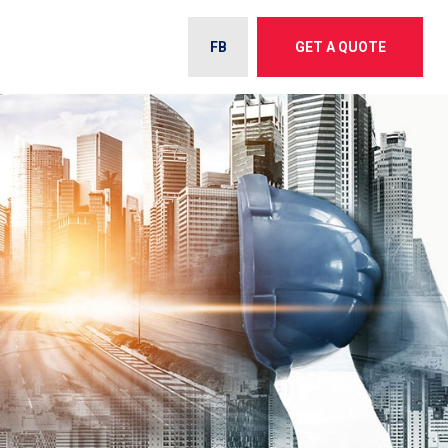
FB
GET A QUOTE