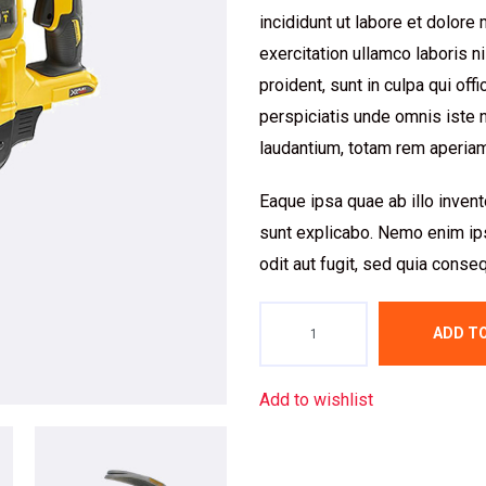
incididunt ut labore et dolore
exercitation ullamco laboris 
proident, sunt in culpa qui off
perspiciatis unde omnis iste 
laudantium, totam rem aperiam
Eaque ipsa quae ab illo invento
sunt explicabo. Nemo enim ips
odit aut fugit, sed quia conse
Quantity
ADD T
Add to wishlist