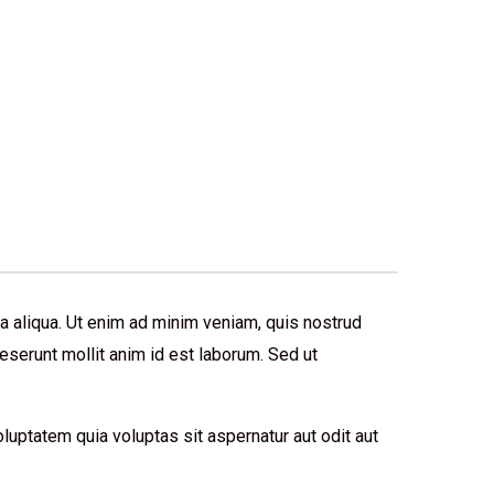
a aliqua. Ut enim ad minim veniam, quis nostrud
deserunt mollit anim id est laborum. Sed ut
luptatem quia voluptas sit aspernatur aut odit aut