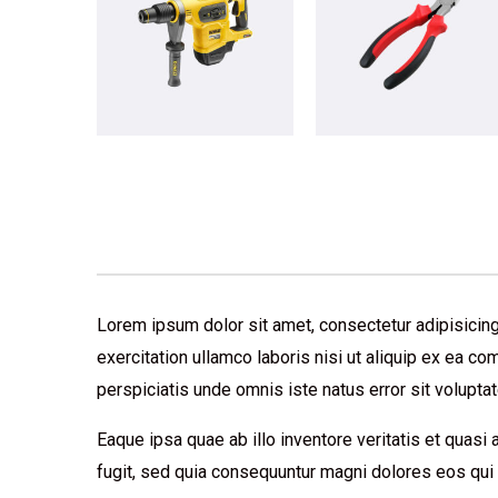
Lorem ipsum dolor sit amet, consectetur adipisicing
exercitation ullamco laboris nisi ut aliquip ex ea c
perspiciatis unde omnis iste natus error sit volup
Eaque ipsa quae ab illo inventore veritatis et quasi
fugit, sed quia consequuntur magni dolores eos qui 