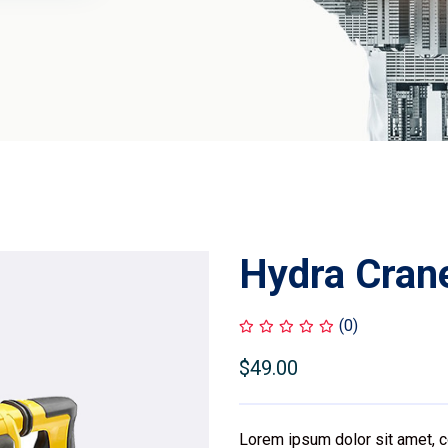
Hydra Cran
(0)
$
49.00
Lorem ipsum dolor sit amet, c