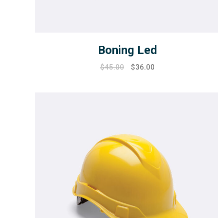
Boning Led
$
45.00
$
36.00