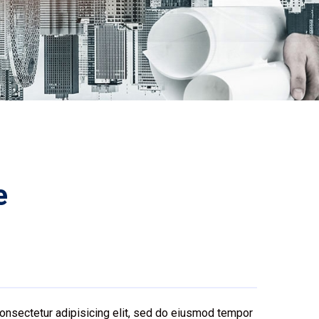
e
onsectetur adipisicing elit, sed do eiusmod tempor