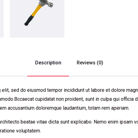
Description
Reviews (0)
 elit, sed do eiusmod tempor incididunt ut labore et dolore magn
ommodo.Bccaecat cupidatat non proident, sunt in culpa qui officia 
tatem accusantium doloremque laudantium, totam rem aperiam.
 architecto beatae vitae dicta sunt explicabo. Nemo enim ipsam vo
ratione voluptatem.